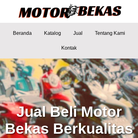
Beranda
Katalog
Jual
Tentang Kami
Kontak
Jual Beli Motor
Bekas Berkualitas