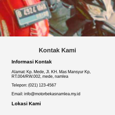
Kontak Kami
Informasi Kontak
Alamat: Kp. Mede, Jl. KH. Mas Mansyur Kp,
RT.004/RW.002, mede, namlea
Telepon: (021) 123-4567
Email:
info@motorbekasnamlea.my.id
Lokasi Kami